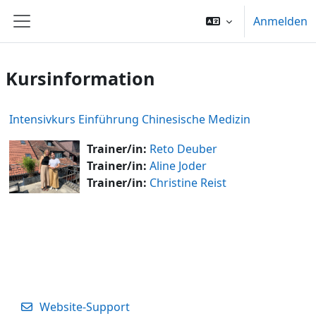
Zum Hauptinhalt
Anmelden
Website-Übersicht
Kursinformation
Intensivkurs Einführung Chinesische Medizin
Trainer/in:
Reto Deuber
Trainer/in:
Aline Joder
Trainer/in:
Christine Reist
Website-Support