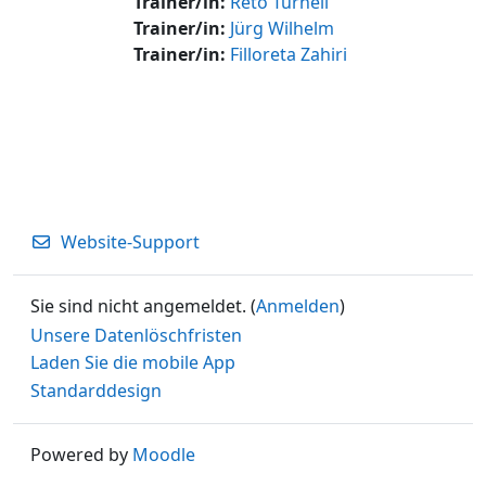
Trainer/in:
Reto Turnell
Trainer/in:
Jürg Wilhelm
Trainer/in:
Filloreta Zahiri
Website-Support
Sie sind nicht angemeldet. (
Anmelden
)
Unsere Datenlöschfristen
Laden Sie die mobile App
Standarddesign
Powered by
Moodle