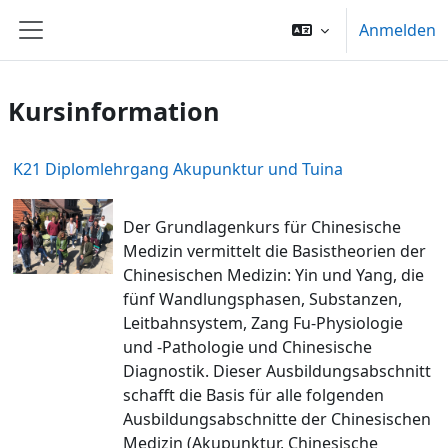
Zum Hauptinhalt
Anmelden
Website-Übersicht
Kursinformation
K21 Diplomlehrgang Akupunktur und Tuina
Der Grundlagenkurs für Chinesische
Medizin vermittelt die Basistheorien der
Chinesischen Medizin: Yin und Yang, die
fünf Wandlungsphasen, Substanzen,
Leitbahnsystem, Zang Fu-Physiologie
und -Pathologie und Chinesische
Diagnostik. Dieser Ausbildungsabschnitt
schafft die Basis für alle folgenden
Ausbildungsabschnitte der Chinesischen
Medizin (Akupunktur, Chinesische